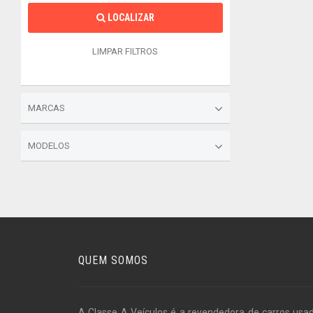
LOCALIZAR
LIMPAR FILTROS
MARCAS
MODELOS
QUEM SOMOS
A Classe A Veículos é a revendedora de carros usa