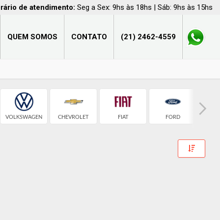
rário de atendimento:
Seg a Sex: 9hs às 18hs | Sáb: 9hs às 15hs
QUEM SOMOS
CONTATO
(21) 2462-4559
VOLKSWAGEN
CHEVROLET
FIAT
FORD
H
Toggle 