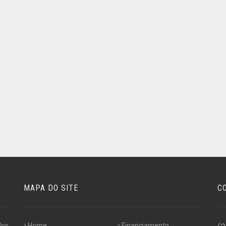
MAPA DO SITE
C
dos
Home
Financiamento