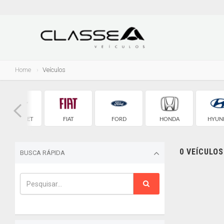
Home
Veículos
CHEVROLET
FIAT
FORD
HONDA
HYUN
0 VEÍCULO
BUSCA RÁPIDA