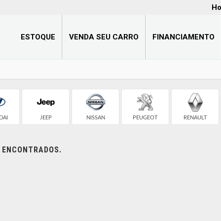
Ho
ESTOQUE
VENDA SEU CARRO
FINANCIAMENTO
DAI
JEEP
NISSAN
PEUGEOT
RENAULT
S ENCONTRADOS.