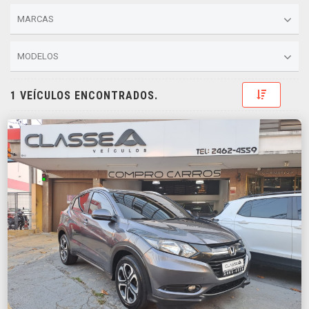
MARCAS
MODELOS
Toggle D
1 VEÍCULOS ENCONTRADOS.