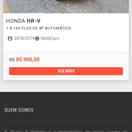
HONDA
HR-V
1.8 16V FLEX EX 4P AUTOMÁTICO
2018/2018
96000 km
85.900,00
R$
VER MAIS
QUEM SOMOS
A Classe A Veículos é a revendedora de carros usados de