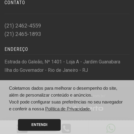
CONTATO
(21) 2462-4559
(21) 2465-1893
ENDEREÇO
Estrada do Galeão, Nº 1401 - Loja A - Jardim Guanabara
Ilha do Governador - Rio de Janeiro - RJ
Coletamos dados para melhorar o desempenho do site,
além de personalizar conteúdo e anúncios.
© Classe A Veículos - http://classearj.com.br/
Você pode configurar suas preferências no seu navegador
Desenvolvido por
e conferir a nossa
Política de Privacidade.
ENTENDI