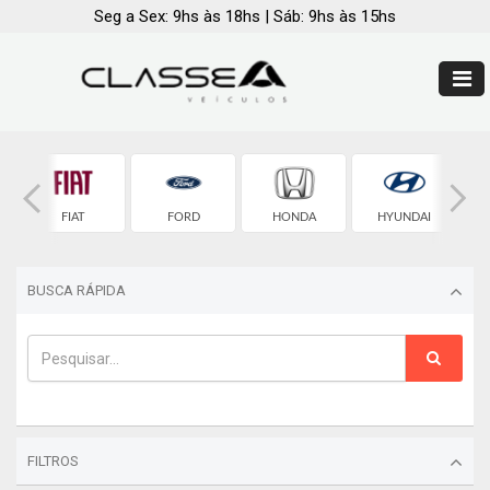
Seg a Sex: 9hs às 18hs | Sáb: 9hs às 15hs
FIAT
FORD
HONDA
HYUNDAI
BUSCA RÁPIDA
FILTROS