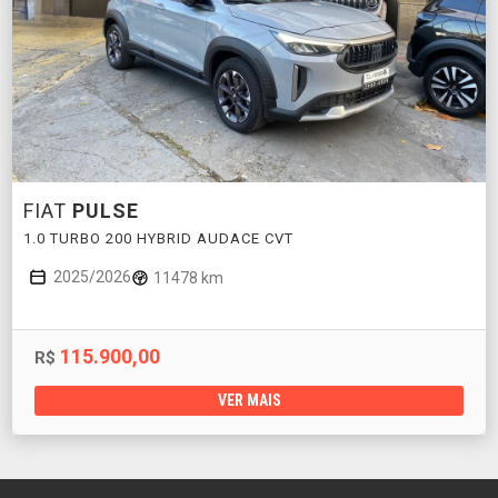
FIAT
PULSE
1.0 TURBO 200 HYBRID AUDACE CVT
2025/2026
11478 km
115.900,00
R$
VER MAIS