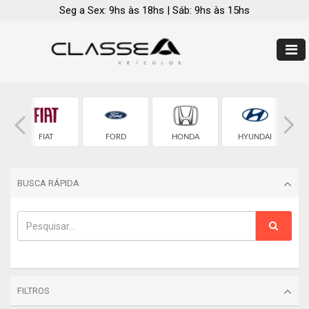
Seg a Sex: 9hs às 18hs | Sáb: 9hs às 15hs
FIAT
FORD
HONDA
HYUNDAI
BUSCA RÁPIDA
FILTROS