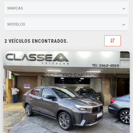
MARCAS
MODELOS
Toggle D
2 VEÍCULOS ENCONTRADOS.