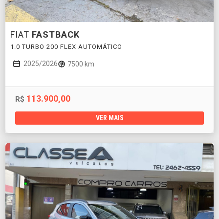
FIAT
FASTBACK
1.0 TURBO 200 FLEX AUTOMÁTICO
2025/2026
7500 km
113.900,00
R$
VER MAIS