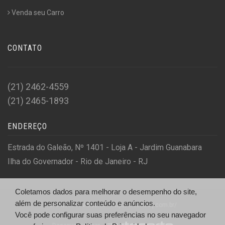
Venda seu Carro
CONTATO
(21) 2462-4559
(21) 2465-1893
ENDEREÇO
Estrada do Galeão, Nº 1401 - Loja A - Jardim Guanabara
Ilha do Governador - Rio de Janeiro - RJ
Coletamos dados para melhorar o desempenho do site,
além de personalizar conteúdo e anúncios.
© Classe A Veículos - http://classearj.com.br/
Você pode configurar suas preferências no seu navegador