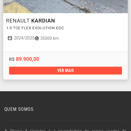
RENAULT
KARDIAN
1.0 TCE FLEX EVOLUTION EDC
2024/2025
35000 km
89.900,00
R$
VER MAIS
QUEM SOMOS
A Classe A Veículos é a revendedora de carros usados de