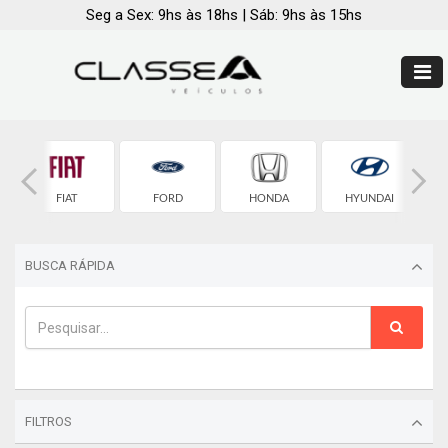
Seg a Sex: 9hs às 18hs | Sáb: 9hs às 15hs
FIAT
FORD
HONDA
HYUNDAI
BUSCA RÁPIDA
FILTROS