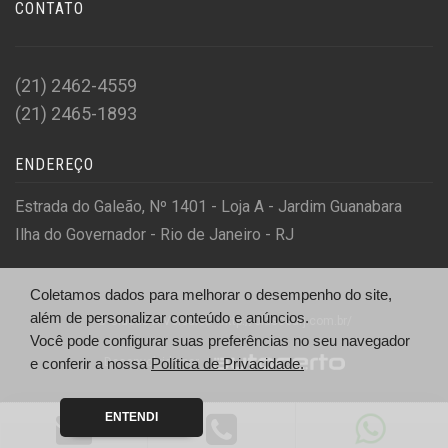
CONTATO
(21) 2462-4559
(21) 2465-1893
ENDEREÇO
Estrada do Galeão, Nº 1401 - Loja A - Jardim Guanabara
Ilha do Governador - Rio de Janeiro - RJ
Coletamos dados para melhorar o desempenho do site,
além de personalizar conteúdo e anúncios.
© Classe A Veículos - http://classearj.com.br/
Você pode configurar suas preferências no seu navegador
Desenvolvido por
e conferir a nossa
Política de Privacidade.
ENTENDI