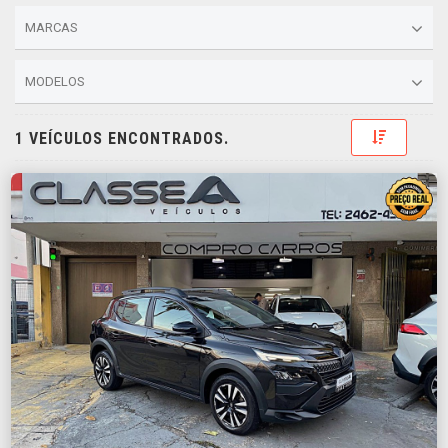
MARCAS
MODELOS
Toggle D
1 VEÍCULOS ENCONTRADOS.