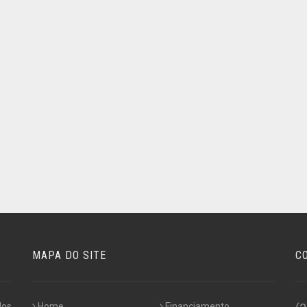
MAPA DO SITE
C
dos
Home
Financiamento