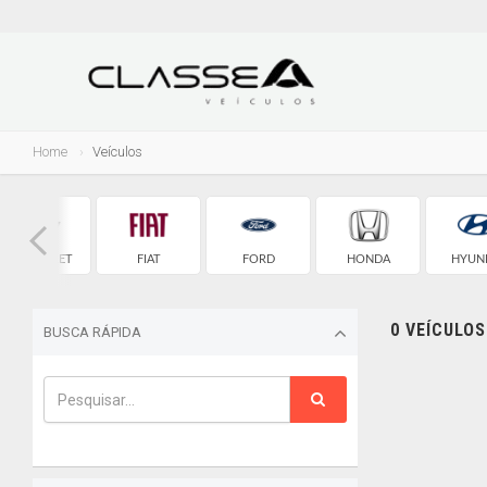
Home
Veículos
CHEVROLET
FIAT
FORD
HONDA
HYUN
0 VEÍCULO
BUSCA RÁPIDA