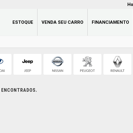
Ho
ESTOQUE
VENDA SEU CARRO
FINANCIAMENTO
DAI
JEEP
NISSAN
PEUGEOT
RENAULT
S ENCONTRADOS.