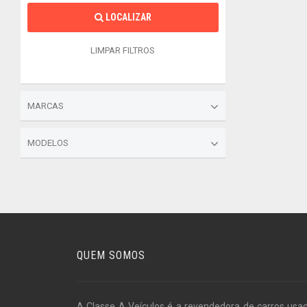
LOCALIZAR
LIMPAR FILTROS
MARCAS
MODELOS
QUEM SOMOS
A Classe A Veículos é a revendedora de carros usa