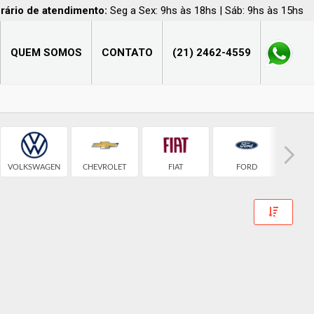
rário de atendimento:
Seg a Sex: 9hs às 18hs | Sáb: 9hs às 15hs
QUEM SOMOS
CONTATO
(21) 2462-4559
VOLKSWAGEN
CHEVROLET
FIAT
FORD
H
Toggle 