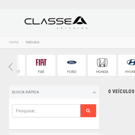
Home
Veículos
CHEVROLET
FIAT
FORD
HONDA
HYUN
0 VEÍCULO
BUSCA RÁPIDA