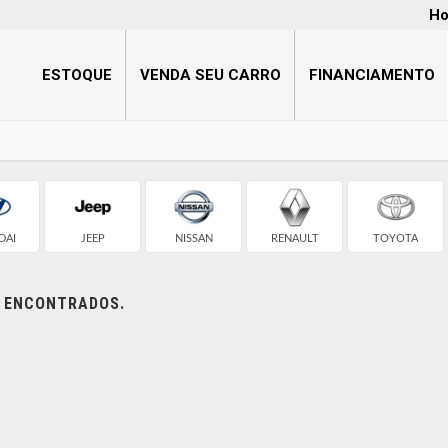
Ho
ESTOQUE
VENDA SEU CARRO
FINANCIAMENTO
DAI
JEEP
NISSAN
RENAULT
TOYOTA
S ENCONTRADOS.