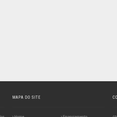
MAPA DO SITE
C
dos
Home
Financiamento