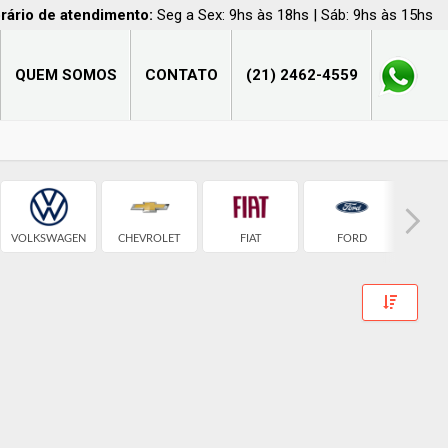
rário de atendimento:
Seg a Sex: 9hs às 18hs | Sáb: 9hs às 15hs
QUEM SOMOS
CONTATO
(21) 2462-4559
VOLKSWAGEN
CHEVROLET
FIAT
FORD
H
Toggle 