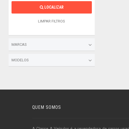
LOCALIZAR
LIMPAR FILTROS
MARCAS
MODELOS
QUEM SOMOS
A Classe A Veículos é a revendedora de carros usa